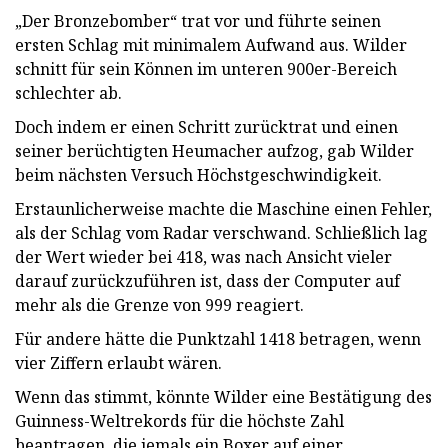
„Der Bronzebomber“ trat vor und führte seinen
ersten Schlag mit minimalem Aufwand aus. Wilder
schnitt für sein Können im unteren 900er-Bereich
schlechter ab.
Doch indem er einen Schritt zurücktrat und einen
seiner berüchtigten Heumacher aufzog, gab Wilder
beim nächsten Versuch Höchstgeschwindigkeit.
Erstaunlicherweise machte die Maschine einen Fehler,
als der Schlag vom Radar verschwand. Schließlich lag
der Wert wieder bei 418, was nach Ansicht vieler
darauf zurückzuführen ist, dass der Computer auf
mehr als die Grenze von 999 reagiert.
Für andere hätte die Punktzahl 1418 betragen, wenn
vier Ziffern erlaubt wären.
Wenn das stimmt, könnte Wilder eine Bestätigung des
Guinness-Weltrekords für die höchste Zahl
beantragen, die jemals ein Boxer auf einer