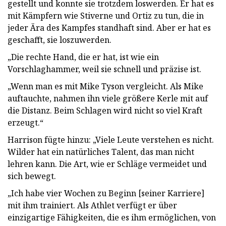
gestellt und konnte sie trotzdem loswerden. Er hat es
mit Kämpfern wie Stiverne und Ortiz zu tun, die in
jeder Ära des Kampfes standhaft sind. Aber er hat es
geschafft, sie loszuwerden.
„Die rechte Hand, die er hat, ist wie ein
Vorschlaghammer, weil sie schnell und präzise ist.
„Wenn man es mit Mike Tyson vergleicht. Als Mike
auftauchte, nahmen ihn viele größere Kerle mit auf
die Distanz. Beim Schlagen wird nicht so viel Kraft
erzeugt.“
Harrison fügte hinzu: „Viele Leute verstehen es nicht.
Wilder hat ein natürliches Talent, das man nicht
lehren kann. Die Art, wie er Schläge vermeidet und
sich bewegt.
„Ich habe vier Wochen zu Beginn [seiner Karriere]
mit ihm trainiert. Als Athlet verfügt er über
einzigartige Fähigkeiten, die es ihm ermöglichen, von