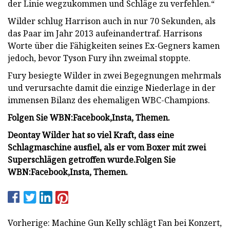
der Linie wegzukommen und Schläge zu verfehlen.“
Wilder schlug Harrison auch in nur 70 Sekunden, als
das Paar im Jahr 2013 aufeinandertraf. Harrisons
Worte über die Fähigkeiten seines Ex-Gegners kamen
jedoch, bevor Tyson Fury ihn zweimal stoppte.
Fury besiegte Wilder in zwei Begegnungen mehrmals
und verursachte damit die einzige Niederlage in der
immensen Bilanz des ehemaligen WBC-Champions.
Folgen Sie WBN:
Facebook
,
Insta
, Themen.
Deontay Wilder hat so viel Kraft, dass eine
Schlagmaschine ausfiel, als er vom Boxer mit zwei
Superschlägen getroffen wurde.
Folgen Sie
WBN:
Facebook
,
Insta
, Themen.
Vorherige: Machine Gun Kelly schlägt Fan bei Konzert,