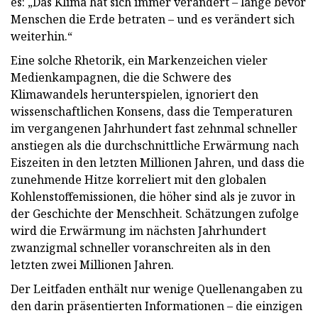
es: „Das Klima hat sich immer verändert – lange bevor
Menschen die Erde betraten – und es verändert sich
weiterhin.“
Eine solche Rhetorik, ein Markenzeichen vieler
Medienkampagnen, die die Schwere des
Klimawandels herunterspielen, ignoriert den
wissenschaftlichen Konsens, dass die Temperaturen
im vergangenen Jahrhundert fast zehnmal schneller
anstiegen als die durchschnittliche Erwärmung nach
Eiszeiten in den letzten Millionen Jahren, und dass die
zunehmende Hitze korreliert mit den globalen
Kohlenstoffemissionen, die höher sind als je zuvor in
der Geschichte der Menschheit. Schätzungen zufolge
wird die Erwärmung im nächsten Jahrhundert
zwanzigmal schneller voranschreiten als in den
letzten zwei Millionen Jahren.
Der Leitfaden enthält nur wenige Quellenangaben zu
den darin präsentierten Informationen – die einzigen