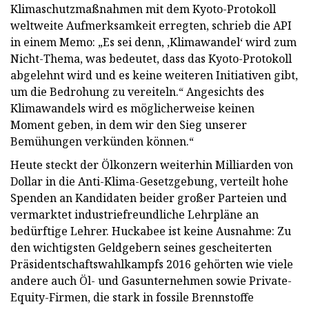
Klimaschutzmaßnahmen mit dem Kyoto-Protokoll
weltweite Aufmerksamkeit erregten, schrieb die API
in einem Memo: „Es sei denn, ‚Klimawandel‘ wird zum
Nicht-Thema, was bedeutet, dass das Kyoto-Protokoll
abgelehnt wird und es keine weiteren Initiativen gibt,
um die Bedrohung zu vereiteln.“ Angesichts des
Klimawandels wird es möglicherweise keinen
Moment geben, in dem wir den Sieg unserer
Bemühungen verkünden können.“
Heute steckt der Ölkonzern weiterhin Milliarden von
Dollar in die Anti-Klima-Gesetzgebung, verteilt hohe
Spenden an Kandidaten beider großer Parteien und
vermarktet industriefreundliche Lehrpläne an
bedürftige Lehrer. Huckabee ist keine Ausnahme: Zu
den wichtigsten Geldgebern seines gescheiterten
Präsidentschaftswahlkampfs 2016 gehörten wie viele
andere auch Öl- und Gasunternehmen sowie Private-
Equity-Firmen, die stark in fossile Brennstoffe