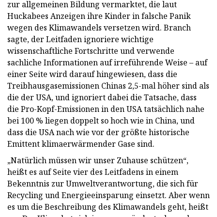
zur allgemeinen Bildung vermarktet, die laut
Huckabees Anzeigen ihre Kinder in falsche Panik
wegen des Klimawandels versetzen wird. Branch
sagte, der Leitfaden ignoriere wichtige
wissenschaftliche Fortschritte und verwende
sachliche Informationen auf irreführende Weise – auf
einer Seite wird darauf hingewiesen, dass die
Treibhausgasemissionen Chinas 2,5-mal höher sind als
die der USA, und ignoriert dabei die Tatsache, dass
die Pro-Kopf-Emissionen in den USA tatsächlich nahe
bei 100 % liegen doppelt so hoch wie in China, und
dass die USA nach wie vor der größte historische
Emittent klimaerwärmender Gase sind.
„Natürlich müssen wir unser Zuhause schützen“,
heißt es auf Seite vier des Leitfadens in einem
Bekenntnis zur Umweltverantwortung, die sich für
Recycling und Energieeinsparung einsetzt. Aber wenn
es um die Beschreibung des Klimawandels geht, heißt