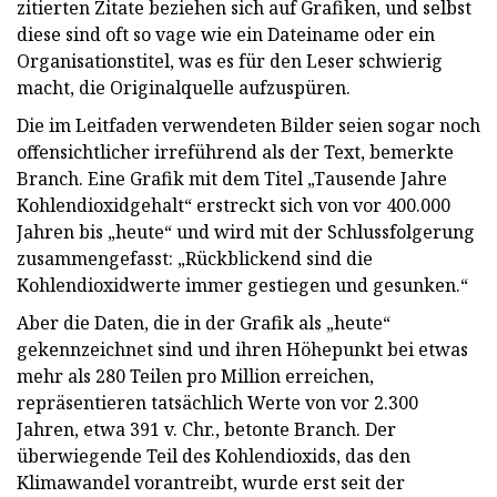
zitierten Zitate beziehen sich auf Grafiken, und selbst
diese sind oft so vage wie ein Dateiname oder ein
Organisationstitel, was es für den Leser schwierig
macht, die Originalquelle aufzuspüren.
Die im Leitfaden verwendeten Bilder seien sogar noch
offensichtlicher irreführend als der Text, bemerkte
Branch. Eine Grafik mit dem Titel „Tausende Jahre
Kohlendioxidgehalt“ erstreckt sich von vor 400.000
Jahren bis „heute“ und wird mit der Schlussfolgerung
zusammengefasst: „Rückblickend sind die
Kohlendioxidwerte immer gestiegen und gesunken.“
Aber die Daten, die in der Grafik als „heute“
gekennzeichnet sind und ihren Höhepunkt bei etwas
mehr als 280 Teilen pro Million erreichen,
repräsentieren tatsächlich Werte von vor 2.300
Jahren, etwa 391 v. Chr., betonte Branch. Der
überwiegende Teil des Kohlendioxids, das den
Klimawandel vorantreibt, wurde erst seit der