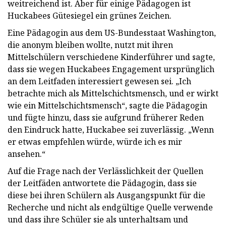
weitreichend ist. Aber für einige Pädagogen ist
Huckabees Gütesiegel ein grünes Zeichen.
Eine Pädagogin aus dem US-Bundesstaat Washington,
die anonym bleiben wollte, nutzt mit ihren
Mittelschülern verschiedene Kinderführer und sagte,
dass sie wegen Huckabees Engagement ursprünglich
an dem Leitfaden interessiert gewesen sei. „Ich
betrachte mich als Mittelschichtsmensch, und er wirkt
wie ein Mittelschichtsmensch“, sagte die Pädagogin
und fügte hinzu, dass sie aufgrund früherer Reden
den Eindruck hatte, Huckabee sei zuverlässig. „Wenn
er etwas empfehlen würde, würde ich es mir
ansehen.“
Auf die Frage nach der Verlässlichkeit der Quellen
der Leitfäden antwortete die Pädagogin, dass sie
diese bei ihren Schülern als Ausgangspunkt für die
Recherche und nicht als endgültige Quelle verwende
und dass ihre Schüler sie als unterhaltsam und