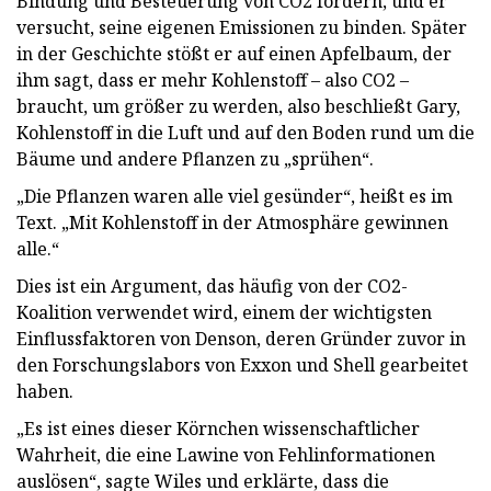
Bindung und Besteuerung von CO2 fordern, und er
versucht, seine eigenen Emissionen zu binden. Später
in der Geschichte stößt er auf einen Apfelbaum, der
ihm sagt, dass er mehr Kohlenstoff – also CO2 –
braucht, um größer zu werden, also beschließt Gary,
Kohlenstoff in die Luft und auf den Boden rund um die
Bäume und andere Pflanzen zu „sprühen“.
„Die Pflanzen waren alle viel gesünder“, heißt es im
Text. „Mit Kohlenstoff in der Atmosphäre gewinnen
alle.“
Dies ist ein Argument, das häufig von der CO2-
Koalition verwendet wird, einem der wichtigsten
Einflussfaktoren von Denson, deren Gründer zuvor in
den Forschungslabors von Exxon und Shell gearbeitet
haben.
„Es ist eines dieser Körnchen wissenschaftlicher
Wahrheit, die eine Lawine von Fehlinformationen
auslösen“, sagte Wiles und erklärte, dass die