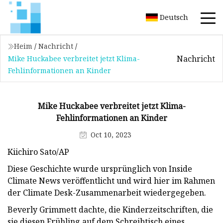
Deutsch
Heim
/
Nachricht
/
Nachricht
Mike Huckabee verbreitet jetzt Klima-
Fehlinformationen an Kinder
Mike Huckabee verbreitet jetzt Klima-
Fehlinformationen an Kinder
Oct 10, 2023
Kiichiro Sato/AP
Diese Geschichte wurde ursprünglich von Inside
Climate News veröffentlicht und wird hier im Rahmen
der Climate Desk-Zusammenarbeit wiedergegeben.
Beverly Grimmett dachte, die Kinderzeitschriften, die
sie diesen Frühling auf dem Schreibtisch eines