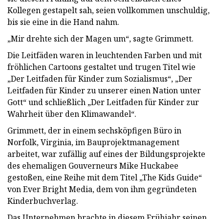
Kollegen gestapelt sah, seien vollkommen unschuldig,
bis sie eine in die Hand nahm.
„Mir drehte sich der Magen um“, sagte Grimmett.
Die Leitfäden waren in leuchtenden Farben und mit
fröhlichen Cartoons gestaltet und trugen Titel wie
„Der Leitfaden für Kinder zum Sozialismus“, „Der
Leitfaden für Kinder zu unserer einen Nation unter
Gott“ und schließlich „Der Leitfaden für Kinder zur
Wahrheit über den Klimawandel“.
Grimmett, der in einem sechsköpfigen Büro in
Norfolk, Virginia, im Bauprojektmanagement
arbeitet, war zufällig auf eines der Bildungsprojekte
des ehemaligen Gouverneurs Mike Huckabee
gestoßen, eine Reihe mit dem Titel „The Kids Guide“
von Ever Bright Media, dem von ihm gegründeten
Kinderbuchverlag.
Das Unternehmen brachte in diesem Frühjahr seinen