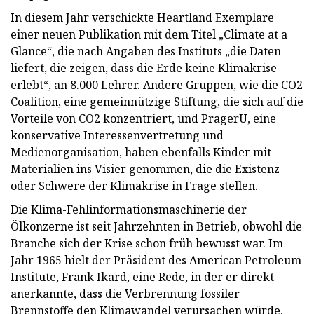
In diesem Jahr verschickte Heartland Exemplare
einer neuen Publikation mit dem Titel „Climate at a
Glance“, die nach Angaben des Instituts „die Daten
liefert, die zeigen, dass die Erde keine Klimakrise
erlebt“, an 8.000 Lehrer. Andere Gruppen, wie die CO2
Coalition, eine gemeinnützige Stiftung, die sich auf die
Vorteile von CO2 konzentriert, und PragerU, eine
konservative Interessenvertretung und
Medienorganisation, haben ebenfalls Kinder mit
Materialien ins Visier genommen, die die Existenz
oder Schwere der Klimakrise in Frage stellen.
Die Klima-Fehlinformationsmaschinerie der
Ölkonzerne ist seit Jahrzehnten in Betrieb, obwohl die
Branche sich der Krise schon früh bewusst war. Im
Jahr 1965 hielt der Präsident des American Petroleum
Institute, Frank Ikard, eine Rede, in der er direkt
anerkannte, dass die Verbrennung fossiler
Brennstoffe den Klimawandel verursachen würde,