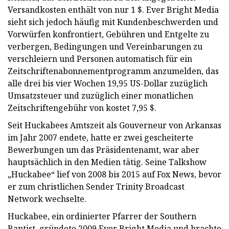
Versandkosten enthält von nur 1 $. Ever Bright Media
sieht sich jedoch häufig mit Kundenbeschwerden und
Vorwürfen konfrontiert, Gebühren und Entgelte zu
verbergen, Bedingungen und Vereinbarungen zu
verschleiern und Personen automatisch für ein
Zeitschriftenabonnementprogramm anzumelden, das
alle drei bis vier Wochen 19,95 US-Dollar zuzüglich
Umsatzsteuer und zuzüglich einer monatlichen
Zeitschriftengebühr von kostet 7,95 $.
Seit Huckabees Amtszeit als Gouverneur von Arkansas
im Jahr 2007 endete, hatte er zwei gescheiterte
Bewerbungen um das Präsidentenamt, war aber
hauptsächlich in den Medien tätig. Seine Talkshow
„Huckabee“ lief von 2008 bis 2015 auf Fox News, bevor
er zum christlichen Sender Trinity Broadcast
Network wechselte.
Huckabee, ein ordinierter Pfarrer der Southern
Baptist, gründete 2009 Ever Bright Media und brachte