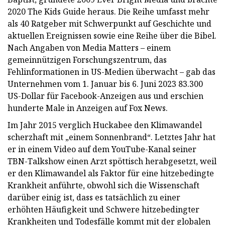
2020 The Kids Guide heraus. Die Reihe umfasst mehr
als 40 Ratgeber mit Schwerpunkt auf Geschichte und
aktuellen Ereignissen sowie eine Reihe über die Bibel.
Nach Angaben von Media Matters – einem
gemeinnützigen Forschungszentrum, das
Fehlinformationen in US-Medien überwacht – gab das
Unternehmen vom 1. Januar bis 6. Juni 2023 83.300
US-Dollar für Facebook-Anzeigen aus und erschien
hunderte Male in Anzeigen auf Fox News.
Im Jahr 2015 verglich Huckabee den Klimawandel
scherzhaft mit „einem Sonnenbrand“. Letztes Jahr hat
er in einem Video auf dem YouTube-Kanal seiner
TBN-Talkshow einen Arzt spöttisch herabgesetzt, weil
er den Klimawandel als Faktor für eine hitzebedingte
Krankheit anführte, obwohl sich die Wissenschaft
darüber einig ist, dass es tatsächlich zu einer
erhöhten Häufigkeit und Schwere hitzebedingter
Krankheiten und Todesfälle kommt mit der globalen