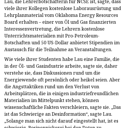
Lau, die Lehrerbotschafterin für NCSE ist, sagte, dass
viele ihrer Kollegen kostenlose Laborausrüstung und
Lehrplanmaterial vom Oklahoma Energy Resources
Board erhalten – einer von Öl und Gas finanzierten
Interessenvertretung, die Lehrern kostenlose
Unterrichtsmaterialien mit Pro-Petroleum-
Botschaften und 50 US-Dollar anbietet Stipendien im
Austausch für die Teilnahme an Veranstaltungen.
Wie viele ihrer Studenten habe Lau eine Familie, die
in der Öl- und Gasindustrie arbeite, sagte sie, daher
verstehe sie, dass Diskussionen rund um die
Energiewende oft persönlich oder heikel seien. Aber
die Angsttaktiken rund um den Verlust von
Arbeitsplätzen, die in einigen industriefreundlichen
Materialien im Mittelpunkt stehen, können
wissenschaftliche Fakten verschleiern, sagte sie. „Das
ist das Schwierige an Desinformation“, sagte Lau.
„Solange man sich nicht darauf eingestellt hat, ist es
schwierig, Rosinenpickerei bei den Daten zu