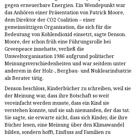
gegen erneuerbare Energien. Ein Wendepunkt war
das Anhören einer Präsentation von Patrick Moore,
dem Direktor der CO2 Coalition – einer
gemeinnützigen Organisation, die sich für die
Bedeutung von Kohlendioxid einsetzt, sagte Denson.
Moore, der schon früh eine Führungsrolle bei
Greenpeace innehatte, verließ die
Umweltorganisation 1986 aufgrund politischer
Meinungsverschiedenheiten und war seitdem unter
anderem in der Holz-, Bergbau- und Nuklearindustrie
als Berater tätig.
Denson beschloss, Kinderbücher zu schreiben, weil sie
der Meinung war, dass ihre Botschaft so weit
vereinfacht werden musste, dass ein Kind sie
verstehen konnte, und sie sah niemanden, der das tat.
Sie sagte, sie erwarte nicht, dass sich Kinder, die ihre
Bücher lesen, eine Meinung über den Klimawandel
bilden, sondern hofft, Einfluss auf Familien zu