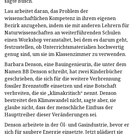
sagte Busch.
Lau arbeitet daran, das Problem der
wissenschaftlichen Kompetenz in ihrem eigenen
Bezirk anzugehen, indem sie mit anderen Lehrern für
Naturwissenschaften an weiterführenden Schulen
einen Workshop veranstaltet, bei dem es darum geht,
festzustellen, ob Unterrichtsmaterialien hochwertig
genug sind, um sie im Klassenzimmer zu verwenden.
Barbara Denson, eine Bauingenieurin, die unter dem
Namen BB Denson schreibt, hat zwei Kinderbücher
geschrieben, die sich für die weitere Verbrennung
fossiler Brennstoffe einsetzen und eine Botschaft
verbreiten, die sie „klimakritisch“ nennt. Denson
bestreitet den Klimawandel nicht, sagte aber, sie
glaube nicht, dass der menschliche Einfluss der
Haupttreiber dieser Veränderungen sei.
Denson arbeitete in der Öl- und Gasindustrie, bevor er
sich für saubere Energie einsetzte. Jetzt plädiert sie