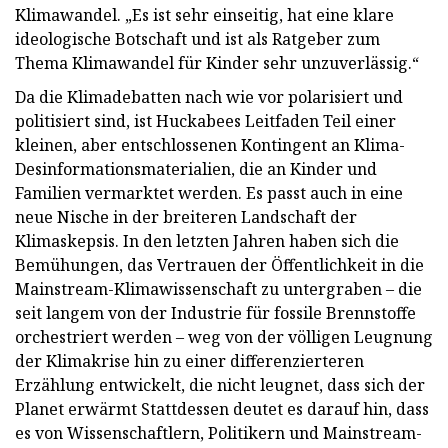
Klimawandel. „Es ist sehr einseitig, hat eine klare
ideologische Botschaft und ist als Ratgeber zum
Thema Klimawandel für Kinder sehr unzuverlässig.“
Da die Klimadebatten nach wie vor polarisiert und
politisiert sind, ist Huckabees Leitfaden Teil einer
kleinen, aber entschlossenen Kontingent an Klima-
Desinformationsmaterialien, die an Kinder und
Familien vermarktet werden. Es passt auch in eine
neue Nische in der breiteren Landschaft der
Klimaskepsis. In den letzten Jahren haben sich die
Bemühungen, das Vertrauen der Öffentlichkeit in die
Mainstream-Klimawissenschaft zu untergraben – die
seit langem von der Industrie für fossile Brennstoffe
orchestriert werden – weg von der völligen Leugnung
der Klimakrise hin zu einer differenzierteren
Erzählung entwickelt, die nicht leugnet, dass sich der
Planet erwärmt Stattdessen deutet es darauf hin, dass
es von Wissenschaftlern, Politikern und Mainstream-