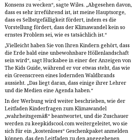
Konsens zu wecken“, sagte Wiles. „Abgesehen davon,
dass es sehr irreführend ist, ist meine Hauptsorge,
dass es Selbstgefälligkeit fördert, indem es die
Vorstellung fördert, dass der Klimawandel kein so
ernstes Problem sei, wie es tatsächlich ist.“
„Vielleicht haben Sie von Ihren Kindern gehört, dass
die Erde bald eine unbewohnbare Höllenlandschaft
sein wird“, sagt Huckabee in einer der Anzeigen von
The Kids Guide, während er vor etwas steht, das wie
ein Greenscreen eines lodernden Waldbrands
aussieht. „Das liegt daran, dass einige ihrer Lehrer
und die Medien eine Agenda haben.“
In der Werbung wird weiter beschrieben, wie der
Leitfaden Kinderfragen zum Klimawandel
„wahrheitsgemäß“ beantwortet, und die Zuschauer
werden zu keepkidscool.com weitergeleitet, wo sie
sich für ein „kostenloses“ Geschenkpaket anmelden
können, das den Leitfaden zu den angegebenen