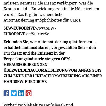
müssten Benutzer die Lizenz verlängern, was die
Kosten und die Entwicklungszeit in die Höhe treiben
würde. Das Ergebnis: unendliche
Automatisierungsmöglichkeiten für OEMs.
SEW-EURODRIVE
www.SEW-
EURODRIVE.de/StarterSet
Erkunden Sie, wie Automatisierungsplattformen –
erhältlich mit modularen, vorgewählten Sets – den
Durchsatz und die Effizienz in der
Verpackungsindustrie steigern.
OEM-
HERAUSFORDERUNGEN
ÜBERWINDEN
AUTOMATISIERUNG VOM ANFANG BIS
ZUM ENDE DER LINIE
AUTOMATISIERUNG AUS EINER
HAND
SEW-EURODRIVE
Vorherige: Vielseitige Heißsiegel- und