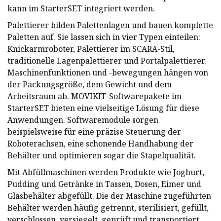
kann im StarterSET integriert werden.
Palettierer bilden Palettenlagen und bauen komplette
Paletten auf. Sie lassen sich in vier Typen einteilen:
Knickarmroboter, Palettierer im SCARA-Stil,
traditionelle Lagenpalettierer und Portalpalettierer.
Maschinenfunktionen und -bewegungen hängen von
der Packungsgröße, dem Gewicht und dem
Arbeitsraum ab. MOVIKIT-Softwarepakete im
StarterSET bieten eine vielseitige Lösung für diese
Anwendungen. Softwaremodule sorgen
beispielsweise für eine präzise Steuerung der
Roboterachsen, eine schonende Handhabung der
Behälter und optimieren sogar die Stapelqualität.
Mit Abfüllmaschinen werden Produkte wie Joghurt,
Pudding und Getränke in Tassen, Dosen, Eimer und
Glasbehälter abgefüllt. Die der Maschine zugeführten
Behälter werden häufig getrennt, sterilisiert, gefüllt,
verschlossen, versiegelt, geprüft und transportiert.