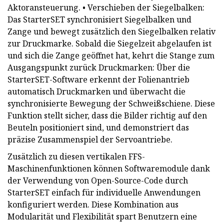
Aktoransteuerung. • Verschieben der Siegelbalken:
Das StarterSET synchronisiert Siegelbalken und
Zange und bewegt zusätzlich den Siegelbalken relativ
zur Druckmarke. Sobald die Siegelzeit abgelaufen ist
und sich die Zange geöffnet hat, kehrt die Stange zum
Ausgangspunkt zurück Druckmarken: Über die
StarterSET-Software erkennt der Folienantrieb
automatisch Druckmarken und überwacht die
synchronisierte Bewegung der Schweißschiene. Diese
Funktion stellt sicher, dass die Bilder richtig auf den
Beuteln positioniert sind, und demonstriert das
präzise Zusammenspiel der Servoantriebe.
Zusätzlich zu diesen vertikalen FFS-
Maschinenfunktionen können Softwaremodule dank
der Verwendung von Open-Source-Code durch
StarterSET einfach für individuelle Anwendungen
konfiguriert werden. Diese Kombination aus
Modularität und Flexibilität spart Benutzern eine