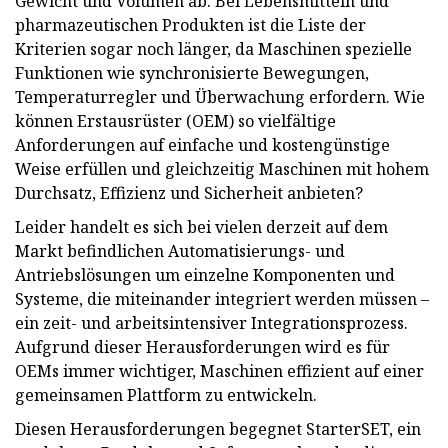
Gewicht und Volumen ab. Bei Lebensmitteln und
pharmazeutischen Produkten ist die Liste der
Kriterien sogar noch länger, da Maschinen spezielle
Funktionen wie synchronisierte Bewegungen,
Temperaturregler und Überwachung erfordern. Wie
können Erstausrüster (OEM) so vielfältige
Anforderungen auf einfache und kostengünstige
Weise erfüllen und gleichzeitig Maschinen mit hohem
Durchsatz, Effizienz und Sicherheit anbieten?
Leider handelt es sich bei vielen derzeit auf dem
Markt befindlichen Automatisierungs- und
Antriebslösungen um einzelne Komponenten und
Systeme, die miteinander integriert werden müssen –
ein zeit- und arbeitsintensiver Integrationsprozess.
Aufgrund dieser Herausforderungen wird es für
OEMs immer wichtiger, Maschinen effizient auf einer
gemeinsamen Plattform zu entwickeln.
Diesen Herausforderungen begegnet StarterSET, ein