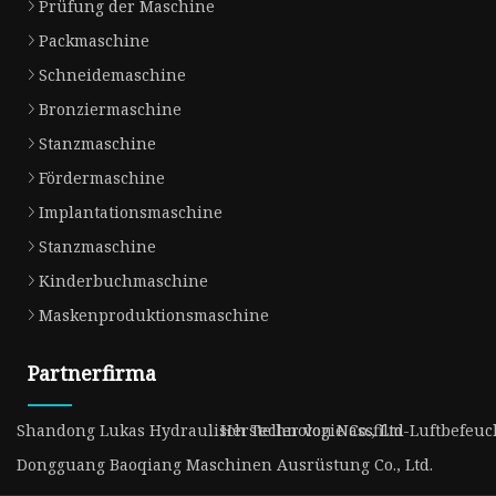
Prüfung der Maschine
Packmaschine
Schneidemaschine
Bronziermaschine
Stanzmaschine
Fördermaschine
Implantationsmaschine
Stanzmaschine
Kinderbuchmaschine
Maskenproduktionsmaschine
Partnerfirma
Shandong Lukas Hydraulisch Technologie Co., Ltd
Hersteller von Nassfilm-Luftbefeuc
Dongguang Baoqiang Maschinen Ausrüstung Co., Ltd.