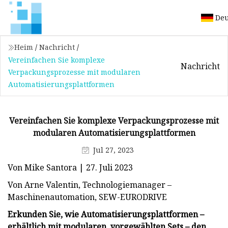
Deu
Heim
/
Nachricht
/
Vereinfachen Sie komplexe
Nachricht
Verpackungsprozesse mit modularen
Automatisierungsplattformen
Vereinfachen Sie komplexe Verpackungsprozesse mit
modularen Automatisierungsplattformen
Jul 27, 2023
Von Mike Santora | 27. Juli 2023
Von Arne Valentin, Technologiemanager –
Maschinenautomation, SEW-EURODRIVE
Erkunden Sie, wie Automatisierungsplattformen –
erhältlich mit modularen, vorgewählten Sets – den