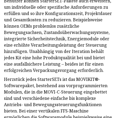
Benutzer können StarterSET-Pakete auch erweitern,
um individuelle oder spezifische Anforderungen zu
erfüllen und so ihre Konfigurationszeit, Projektdauer
und Gesamtkosten zu reduzieren. Beispielsweise
können OEMs problemlos zusätzliche
Bewegungsachsen, Zustandsüberwachungssysteme,
integrierte Sicherheitstechnik, Energiemodule oder
eine erhöhte Verarbeitungsleistung der Steuerung
hinzufügen. Unabhängig von der Iteration behält
jedes Kit eine hohe Produktqualität bei und bietet
eine ausfallsichere Leistung – beides ist für einen
erfolgreichen Verpackungsvorgang erforderlich.
Herzstück jedes StarterSETs ist das MOVIKIT®-
Softwarepaket, bestehend aus vorprogrammierten
Modulen, die in die MOVI-C-Steuerung eingebettet
sind und verschiedene einfache bis komplexe
Antriebs- und Bewegungssteuerungsfunktionen
bieten. Bei einer vertikalen FFS-Maschine
ermöglichen die Softwaremodule beispielsweise eine