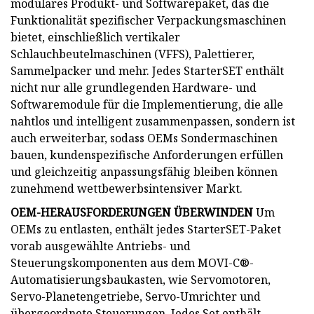
modulares Produkt- und Softwarepaket, das die
Funktionalität spezifischer Verpackungsmaschinen
bietet, einschließlich vertikaler
Schlauchbeutelmaschinen (VFFS), Palettierer,
Sammelpacker und mehr. Jedes StarterSET enthält
nicht nur alle grundlegenden Hardware- und
Softwaremodule für die Implementierung, die alle
nahtlos und intelligent zusammenpassen, sondern ist
auch erweiterbar, sodass OEMs Sondermaschinen
bauen, kundenspezifische Anforderungen erfüllen
und gleichzeitig anpassungsfähig bleiben können
zunehmend wettbewerbsintensiver Markt.
OEM-HERAUSFORDERUNGEN ÜBERWINDEN
Um
OEMs zu entlasten, enthält jedes StarterSET-Paket
vorab ausgewählte Antriebs- und
Steuerungskomponenten aus dem MOVI-C®-
Automatisierungsbaukasten, wie Servomotoren,
Servo-Planetengetriebe, Servo-Umrichter und
übergeordnete Steuerungen. Jedes Set enthält