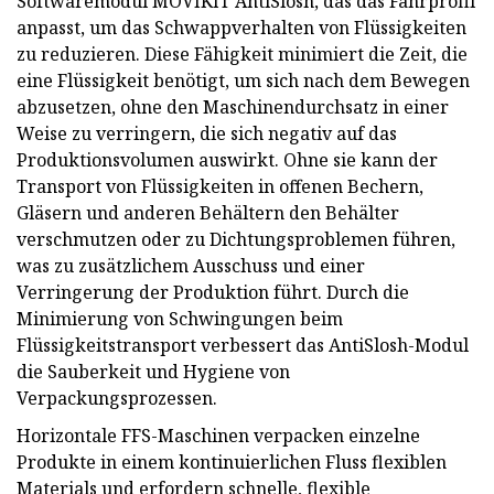
Softwaremodul MOVIKIT AntiSlosh, das das Fahrprofil
anpasst, um das Schwappverhalten von Flüssigkeiten
zu reduzieren. Diese Fähigkeit minimiert die Zeit, die
eine Flüssigkeit benötigt, um sich nach dem Bewegen
abzusetzen, ohne den Maschinendurchsatz in einer
Weise zu verringern, die sich negativ auf das
Produktionsvolumen auswirkt. Ohne sie kann der
Transport von Flüssigkeiten in offenen Bechern,
Gläsern und anderen Behältern den Behälter
verschmutzen oder zu Dichtungsproblemen führen,
was zu zusätzlichem Ausschuss und einer
Verringerung der Produktion führt. Durch die
Minimierung von Schwingungen beim
Flüssigkeitstransport verbessert das AntiSlosh-Modul
die Sauberkeit und Hygiene von
Verpackungsprozessen.
Horizontale FFS-Maschinen verpacken einzelne
Produkte in einem kontinuierlichen Fluss flexiblen
Materials und erfordern schnelle, flexible