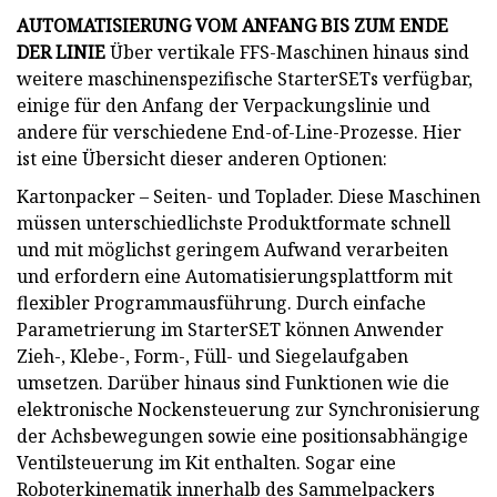
AUTOMATISIERUNG VOM ANFANG BIS ZUM ENDE
DER LINIE
Über vertikale FFS-Maschinen hinaus sind
weitere maschinenspezifische StarterSETs verfügbar,
einige für den Anfang der Verpackungslinie und
andere für verschiedene End-of-Line-Prozesse. Hier
ist eine Übersicht dieser anderen Optionen:
Kartonpacker – Seiten- und Toplader. Diese Maschinen
müssen unterschiedlichste Produktformate schnell
und mit möglichst geringem Aufwand verarbeiten
und erfordern eine Automatisierungsplattform mit
flexibler Programmausführung. Durch einfache
Parametrierung im StarterSET können Anwender
Zieh-, Klebe-, Form-, Füll- und Siegelaufgaben
umsetzen. Darüber hinaus sind Funktionen wie die
elektronische Nockensteuerung zur Synchronisierung
der Achsbewegungen sowie eine positionsabhängige
Ventilsteuerung im Kit enthalten. Sogar eine
Roboterkinematik innerhalb des Sammelpackers