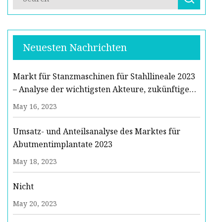
Neuesten Nachrichten
Markt für Stanzmaschinen für Stahllineale 2023
– Analyse der wichtigsten Akteure, zukünftige
Trends und Prognose 2029
May 16, 2023
Umsatz- und Anteilsanalyse des Marktes für
Abutmentimplantate 2023
May 18, 2023
Nicht
May 20, 2023