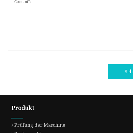
Sch
Produkt
Prüfung der Maschine