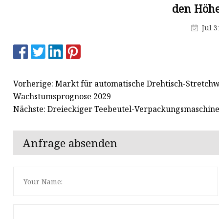
Maskenproduktionsmaschine
den Höhe
Buchstanzmaschine
Jul 3
Schneidmaterialmaschine
Vorherige: Markt für automatische Drehtisch-Stretchw
Wachstumsprognose 2029
Nächste: Dreieckiger Teebeutel-Verpackungsmaschine
Anfrage absenden