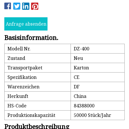
Anfrage absenden
Basisinformation.
Modell Nr.
DZ-400
Zustand
Neu
Transportpaket
Karton
Spezifikation
CE
Warenzeichen
DF
Herkunft
China
HS-Code
84388000
Produktionskapazität
50000 Stück/Jahr
Produktbeschreibung