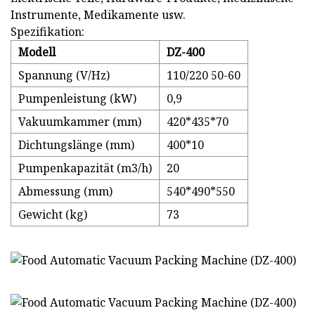
Instrumente, Medikamente usw.
Spezifikation:
Modell
DZ-400
Spannung (V/Hz)
110/220 50-60
Pumpenleistung (kW)
0,9
Vakuumkammer (mm)
420*435*70
Dichtungslänge (mm)
400*10
Pumpenkapazität (m3/h)
20
Abmessung (mm)
540*490*550
Gewicht (kg)
73