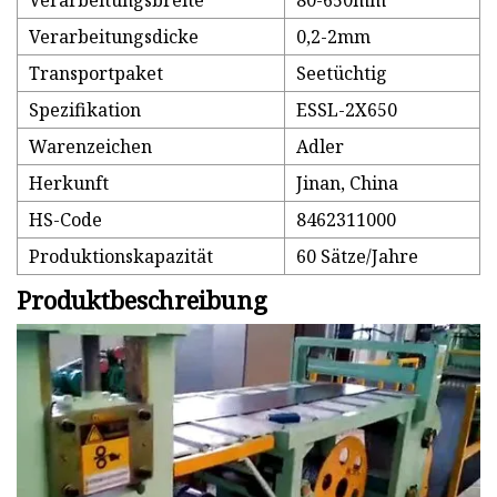
Verarbeitungsbreite
80-650mm
Verarbeitungsdicke
0,2-2mm
Transportpaket
Seetüchtig
Spezifikation
ESSL-2X650
Warenzeichen
Adler
Herkunft
Jinan, China
HS-Code
8462311000
Produktionskapazität
60 Sätze/Jahre
Produktbeschreibung