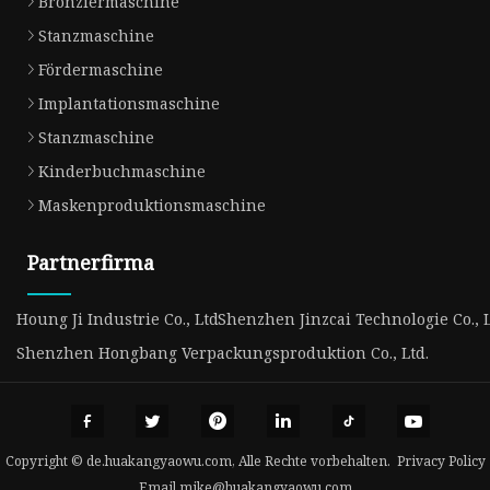
Bronziermaschine
Stanzmaschine
Fördermaschine
Implantationsmaschine
Stanzmaschine
Kinderbuchmaschine
Maskenproduktionsmaschine
Partnerfirma
Houng Ji Industrie Co., Ltd
Shenzhen Jinzcai Technologie Co., L
Shenzhen Hongbang Verpackungsproduktion Co., Ltd.
Copyright © de.huakangyaowu.com, Alle Rechte vorbehalten.
Privacy Policy
Email
mike@huakangyaowu.com