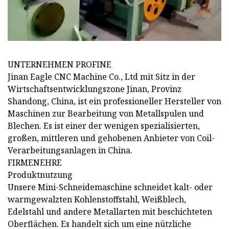
UNTERNEHMEN PROFINE
Jinan Eagle CNC Machine Co., Ltd mit Sitz in der
Wirtschaftsentwicklungszone Jinan, Provinz
Shandong, China, ist ein professioneller Hersteller von
Maschinen zur Bearbeitung von Metallspulen und
Blechen. Es ist einer der wenigen spezialisierten,
großen, mittleren und gehobenen Anbieter von Coil-
Verarbeitungsanlagen in China.
FIRMENEHRE
Produktnutzung
Unsere Mini-Schneidemaschine schneidet kalt- oder
warmgewalzten Kohlenstoffstahl, Weißblech,
Edelstahl und andere Metallarten mit beschichteten
Oberflächen. Es handelt sich um eine nützliche