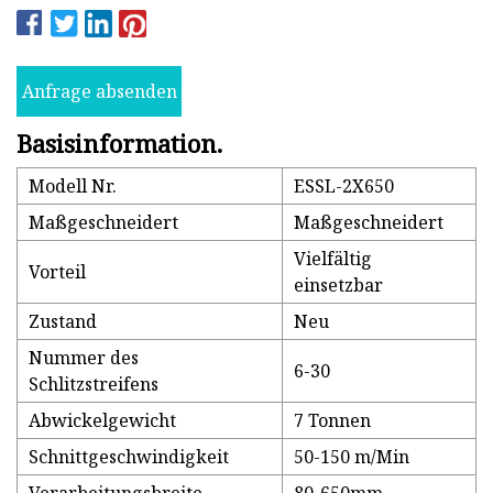
Anfrage absenden
Basisinformation.
Modell Nr.
ESSL-2X650
Maßgeschneidert
Maßgeschneidert
Vielfältig
Vorteil
einsetzbar
Zustand
Neu
Nummer des
6-30
Schlitzstreifens
Abwickelgewicht
7 Tonnen
Schnittgeschwindigkeit
50-150 m/Min