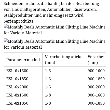
Schneidemaschine, die häufig bei der Bearbeitung
von Haushaltsgeräten, Automobilen, Eisenwaren,
Stahlprodukten und mehr eingesetzt wird.
Serienprodukte
Verarbeitungsdicke
Verarbeitu
Parametermodell
(mm)
(mm)
ESL-6x1600
1-6
900-1600
ESL-6x1850
1-6
900-1850
ESL-6x2000
1-6
900-2000
ESL-8x1600
1-8
900-1600
ESL-8x1850
1-8
900-1850