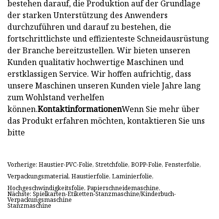
bestehen darauf, die Produktion auf der Grundlage
der starken Unterstützung des Anwenders
durchzuführen und darauf zu bestehen, die
fortschrittlichste und effizienteste Schneidausrüstung
der Branche bereitzustellen. Wir bieten unseren
Kunden qualitativ hochwertige Maschinen und
erstklassigen Service. Wir hoffen aufrichtig, dass
unsere Maschinen unseren Kunden viele Jahre lang
zum Wohlstand verhelfen
können.
Kontaktinformationen
Wenn Sie mehr über
das Produkt erfahren möchten, kontaktieren Sie uns
bitte
Vorherige: Haustier-PVC-Folie, Stretchfolie, BOPP-Folie, Fensterfolie,
Verpackungsmaterial, Haustierfolie, Laminierfolie,
Hochgeschwindigkeitsfolie, Papierschneidemaschine,
Nächste: Spielkarten-Etiketten-Stanzmaschine/Kinderbuch-
Verpackungsmaschine
Stanzmaschine