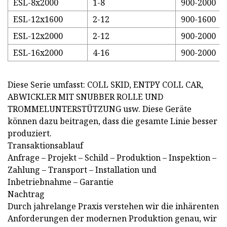
ESL-8x2000
1-8
900-2000
ESL-12x1600
2-12
900-1600
ESL-12x2000
2-12
900-2000
ESL-16x2000
4-16
900-2000
Diese Serie umfasst: COLL SKID, ENTPY COLL CAR,
ABWICKLER MIT SNUBBER ROLLE UND
TROMMELUNTERSTÜTZUNG usw. Diese Geräte
können dazu beitragen, dass die gesamte Linie besser
produziert.
Transaktionsablauf
Anfrage – Projekt – Schild – Produktion – Inspektion –
Zahlung – Transport – Installation und
Inbetriebnahme – Garantie
Nachtrag
Durch jahrelange Praxis verstehen wir die inhärenten
Anforderungen der modernen Produktion genau, wir