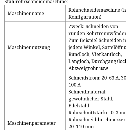
Stahlrohrschneidemaschine:
Rohrschneidemaschine (ho
Maschinenname
Konfiguration)
Zweck: Schneiden von
runden Rohrtrennwänden
Zum Beispiel Schneiden in
Maschinennutzung
jedem Winkel, Sattelöffnun
Rundloch, Vierkantloch,
Langloch, Durchgangsloch,
Abzweigrohr usw
Schneidstrom: 20–63 A, 30–
100 A
Schneidmaterial:
gewöhnlicher Stahl,
Edelstahl
Rohrschnittstärke: 0–3 mm
Rohrschneiddurchmesser:
Maschinenparameter
20–110 mm