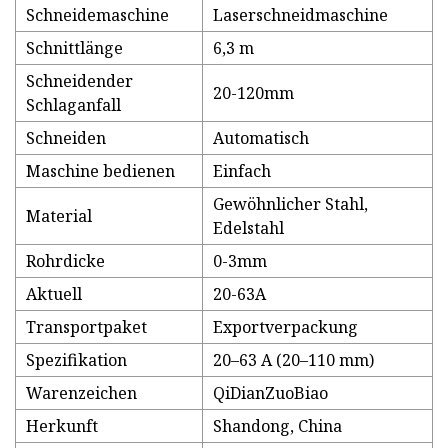
Schneidemaschine
Laserschneidmaschine
Schnittlänge
6,3 m
Schneidender
20-120mm
Schlaganfall
Schneiden
Automatisch
Maschine bedienen
Einfach
Gewöhnlicher Stahl,
Material
Edelstahl
Rohrdicke
0-3mm
Aktuell
20-63A
Transportpaket
Exportverpackung
Spezifikation
20–63 A (20–110 mm)
Warenzeichen
QiDianZuoBiao
Herkunft
Shandong, China