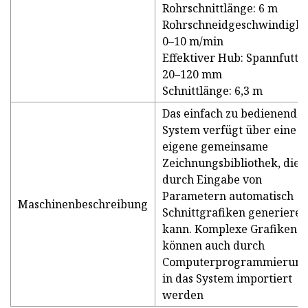
Rohrschnittlänge: 6 m
Rohrschneidgeschwindigkei
0–10 m/min
Effektiver Hub: Spannfutte
20–120 mm
Schnittlänge: 6,3 m
Das einfach zu bedienende
System verfügt über eine
eigene gemeinsame
Zeichnungsbibliothek, die
durch Eingabe von
Parametern automatisch
Maschinenbeschreibung
Schnittgrafiken generieren
kann. Komplexe Grafiken
können auch durch
Computerprogrammierun
in das System importiert
werden