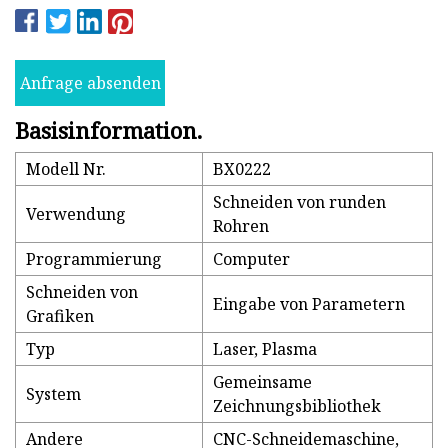
Anfrage absenden
Basisinformation.
Modell Nr.
BX0222
Schneiden von runden
Verwendung
Rohren
Programmierung
Computer
Schneiden von
Eingabe von Parametern
Grafiken
Typ
Laser, Plasma
Gemeinsame
System
Zeichnungsbibliothek
Andere
CNC-Schneidemaschine,