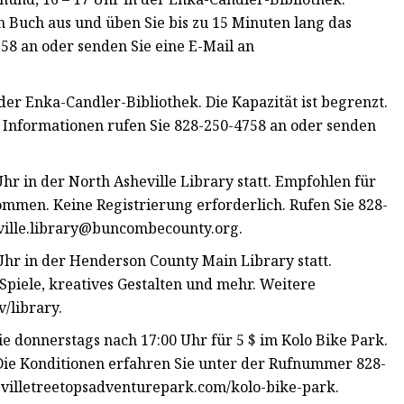
in Buch aus und üben Sie bis zu 15 Minuten lang das
58 an oder senden Sie eine E-Mail an
der Enka-Candler-Bibliothek. Die Kapazität ist begrenzt.
re Informationen rufen Sie 828-250-4758 an oder senden
hr in der North Asheville Library statt. Empfohlen für
lkommen. Keine Registrierung erforderlich. Rufen Sie 828-
ville.library@buncombecounty.org
.
 Uhr in der Henderson County Main Library statt.
piele, kreatives Gestalten und mehr. Weitere
/library.
e donnerstags nach 17:00 Uhr für 5 $ im Kolo Bike Park.
Die Konditionen erfahren Sie unter der Rufnummer 828-
evilletreetopsadventurepark.com/kolo-bike-park.