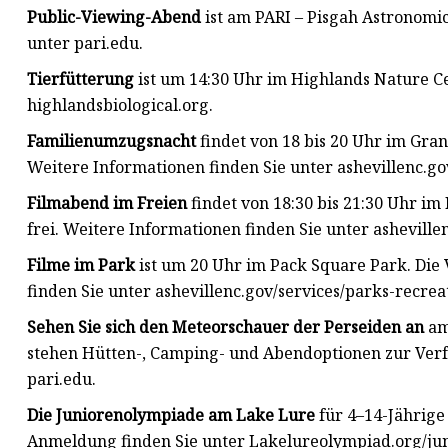
Public-Viewing-Abend
ist am PARI – Pisgah Astronomic
unter pari.edu.
Tierfütterung
ist um 14:30 Uhr im Highlands Nature Ce
highlandsbiological.org.
Familienumzugsnacht
findet von 18 bis 20 Uhr im Grant
Weitere Informationen finden Sie unter ashevillenc.go
Filmabend im Freien
findet von 18:30 bis 21:30 Uhr im 
frei. Weitere Informationen finden Sie unter asheville
Filme im Park
ist um 20 Uhr im Pack Square Park. Die 
finden Sie unter ashevillenc.gov/services/parks-recrea
Sehen Sie sich den Meteorschauer der Perseiden an
am 
stehen Hütten-, Camping- und Abendoptionen zur Verf
pari.edu.
Die Juniorenolympiade am Lake Lure
für 4–14-Jährige
Anmeldung finden Sie unter Lakelureolympiad.org/ju