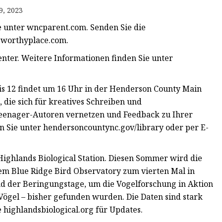
9, 2023
e unter wncparent.com. Senden Sie die
@worthyplace.com
.
nter. Weitere Informationen finden Sie unter
bis 12 findet um 16 Uhr in der Henderson County Main
, die sich für kreatives Schreiben und
 Teenager-Autoren vernetzen und Feedback zu Ihrer
n Sie unter hendersoncountync.gov/library oder per E-
 Highlands Biological Station. Diesen Sommer wird die
em Blue Ridge Bird Observatory zum vierten Mal in
nd der Beringungstage, um die Vogelforschung in Aktion
Vögel – bisher gefunden wurden. Die Daten sind stark
highlandsbiological.org für Updates.