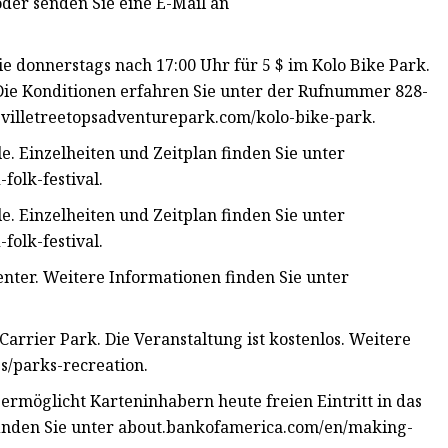
der senden Sie eine E-Mail an
e donnerstags nach 17:00 Uhr für 5 $ im Kolo Bike Park.
Die Konditionen erfahren Sie unter der Rufnummer 828-
evilletreetopsadventurepark.com/kolo-bike-park.
e. Einzelheiten und Zeitplan finden Sie unter
folk-festival.
e. Einzelheiten und Zeitplan finden Sie unter
folk-festival.
nter. Weitere Informationen finden Sie unter
 Carrier Park. Die Veranstaltung ist kostenlos. Weitere
s/parks-recreation.
möglicht Karteninhabern heute freien Eintritt in das
finden Sie unter about.bankofamerica.com/en/making-