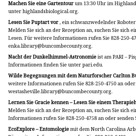
Machen Sie eine Gartentour
um 13:30 Uhr im Highlands
unter highlandsbiological.org.
Lesen Sie Puptart vor
, ein schwanzwedelnder Roboterh
Melden Sie sich an der Rezeption an, suchen Sie sich e
Lesen. Für weitere Informationen rufen Sie 828-250-47
enka.library@buncombecounty.org
.
Nacht der Dunkelhimmel-Astronomie
ist am PARI – Pi
Informationen finden Sie unter pari.edu.
Wilde Begegnungen mit dem Naturforscher Carlton B
weitere Informationen rufen Sie 828-250-4750 an oder 
westasheville.library@buncombecounty.org
.
Lernen Sie Gracie kennen – Lesen Sie einem Therapie
Melden Sie sich an der Rezeption an, suchen Sie sich e
Informationen rufen Sie 828-250-4758 an oder senden 
EcoExplore – Entomologie
mit dem North Carolina Arbo