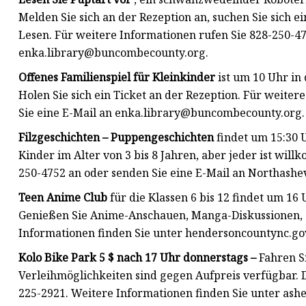
Melden Sie sich an der Rezeption an, suchen Sie sich e
Lesen. Für weitere Informationen rufen Sie 828-250-47
enka.library@buncombecounty.org
.
Offenes Familienspiel für Kleinkinder
ist um 10 Uhr in 
Holen Sie sich ein Ticket an der Rezeption. Für weite
Sie eine E-Mail an
enka.library@buncombecounty.org
.
Filzgeschichten – Puppengeschichten
findet um 15:30 U
Kinder im Alter von 3 bis 8 Jahren, aber jeder ist wil
250-4752 an oder senden Sie eine E-Mail an
Northashe
Teen Anime Club
für die Klassen 6 bis 12 findet um 16
Genießen Sie Anime-Anschauen, Manga-Diskussionen, S
Informationen finden Sie unter hendersoncountync.gov
Kolo Bike Park 5 $ nach 17 Uhr donnerstags –
Fahren Si
Verleihmöglichkeiten sind gegen Aufpreis verfügbar. 
225-2921. Weitere Informationen finden Sie unter ash