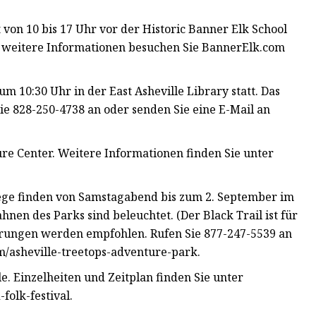
 von 10 bis 17 Uhr vor der Historic Banner Elk School
r weitere Informationen besuchen Sie BannerElk.com
um 10:30 Uhr in der East Asheville Library statt. Das
ie 828-250-4738 an oder senden Sie eine E-Mail an
re Center. Weitere Informationen finden Sie unter
ege finden von Samstagabend bis zum 2. September im
ahnen des Parks sind beleuchtet. (Der Black Trail ist für
ierungen werden empfohlen. Rufen Sie 877-247-5539 an
m/asheville-treetops-adventure-park.
e. Einzelheiten und Zeitplan finden Sie unter
folk-festival.