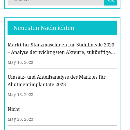
Neuesten Nachrichten
Markt für Stanzmaschinen für Stahllineale 2023
– Analyse der wichtigsten Akteure, zukünftige
Trends und Prognose 2029
May 16, 2023
Umsatz- und Anteilsanalyse des Marktes für
Abutmentimplantate 2023
May 18, 2023
Nicht
May 20, 2023