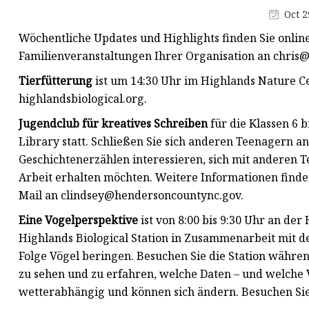
Maskenproduktionsmaschine
Oct 2
Buchstanzmaschine
Wöchentliche Updates und Highlights finden Sie onlin
Schneidmaterialmaschine
Familienveranstaltungen Ihrer Organisation an
chris
Tierfütterung
ist um 14:30 Uhr im Highlands Nature Ce
highlandsbiological.org.
Jugendclub für kreatives Schreiben
für die Klassen 6 
Library statt. Schließen Sie sich anderen Teenagern an
Geschichtenerzählen interessieren, sich mit anderen
Arbeit erhalten möchten. Weitere Informationen finde
Mail an
clindsey@hendersoncountync.gov
.
Eine Vogelperspektive
ist von 8:00 bis 9:30 Uhr an der
Highlands Biological Station in Zusammenarbeit mit d
Folge Vögel beringen. Besuchen Sie die Station währe
zu sehen und zu erfahren, welche Daten – und welche 
wetterabhängig und können sich ändern. Besuchen Sie 